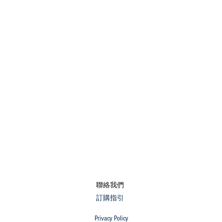
​聯絡我們
​訂購指引
Privacy Policy