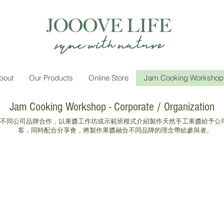
bout
Our Products
Online Store
Jam Cooking Workshop
Jam Cooking Workshop - Corporate / Organization
ory 曾與不同公司品牌合作，以果醬工作坊或示範班模式介紹製作天然手工果醬給予
客，同時配合分享會，將製作果醬融合不同品牌的理念帶給參與者。