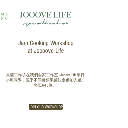
ME
NU
Jam Cooking Workshop
at Joooove Life
果醬工作坊在我們自家工作室 - Jooove Life舉行,
小班教學，視乎不同種類果醬決定參加人數，
每班6-10位。
JOIN OUR WORKSHOP