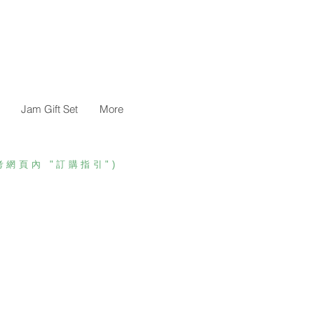
Jam Gift Set
More
考網頁內 "訂購指引")